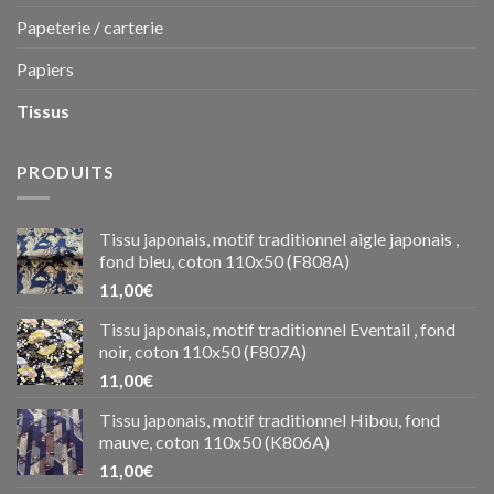
Papeterie / carterie
Papiers
Tissus
PRODUITS
Tissu japonais, motif traditionnel aigle japonais ,
fond bleu, coton 110x50 (F808A)
11,00
€
Tissu japonais, motif traditionnel Eventail , fond
noir, coton 110x50 (F807A)
11,00
€
Tissu japonais, motif traditionnel Hibou, fond
mauve, coton 110x50 (K806A)
11,00
€