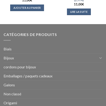
11,00
€
11,00
€
AJOUTER AU PANIER
LIRE LA SUITE
CATÉGORIES DE PRODUITS
Biais
Bijoux
cordons pour bijoux
Emballages / paquets cadeaux
Galons
Non classé
Origami