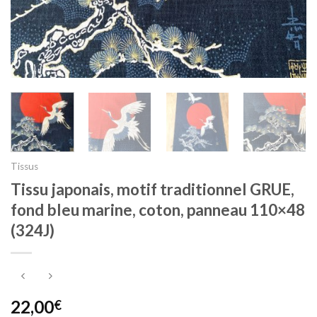
Tissus
Tissu japonais, motif traditionnel GRUE,
fond bleu marine, coton, panneau 110×48
(324J)
22,00
€