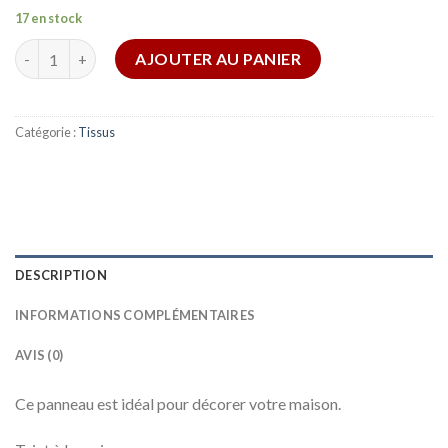
17 en stock
quantité de Tissu japonais, motif traditionnel GRUE, fond bleu
AJOUTER AU PANIER
Catégorie :
Tissus
DESCRIPTION
INFORMATIONS COMPLÉMENTAIRES
AVIS (0)
Ce panneau est idéal pour décorer votre maison.