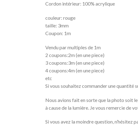
Cordon intérieur: 100% acrylique
couleur: rouge
taille: 3mm
Coupon: 1m
Vendu par multiples de 1m
2 coupons:2m (en une piece)
3 coupons:3m (en une piece)
4 coupons:4m (en une piece)
etc
Si vous souhaitez commander une quantité supé
Nous avions fait en sorte que la photo soit le
à cause de la lumière. Je vous remercie de v
Si vous avez la moindre question, n’hésitez p