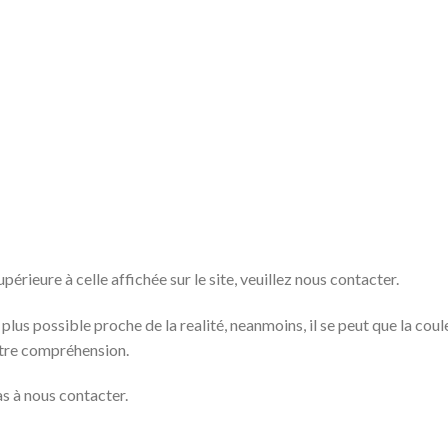
rieure à celle affichée sur le site, veuillez nous contacter.
 plus possible proche de la realité, neanmoins, il se peut que la cou
otre compréhension.
as à nous contacter.