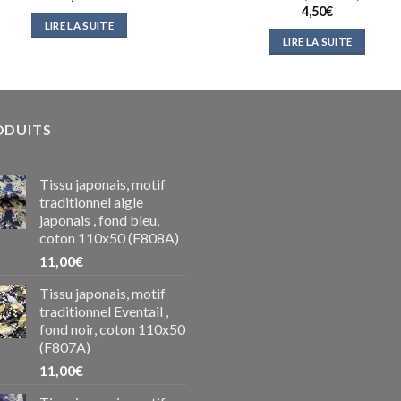
4,50
€
LIRE LA SUITE
LIRE LA SUITE
ODUITS
Tissu japonais, motif
traditionnel aigle
japonais , fond bleu,
coton 110x50 (F808A)
11,00
€
Tissu japonais, motif
traditionnel Eventail ,
fond noir, coton 110x50
(F807A)
11,00
€