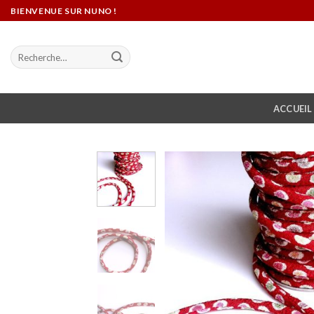
Skip
BIENVENUE SUR NUNO !
to
content
Recherche
pour :
ACCUEIL