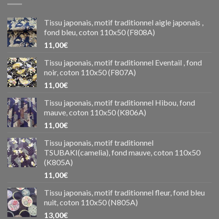
Tissu japonais, motif traditionnel aigle japonais ,
fond bleu, coton 110x50 (F808A)
11,00
€
Tissu japonais, motif traditionnel Eventail , fond
noir, coton 110x50 (F807A)
11,00
€
Tissu japonais, motif traditionnel Hibou, fond
mauve, coton 110x50 (K806A)
11,00
€
Tissu japonais, motif traditionnel
TSUBAKI(camelia), fond mauve, coton 110x50
(K805A)
11,00
€
Tissu japonais, motif traditionnel fleur, fond bleu
nuit, coton 110x50 (N805A)
13,00
€