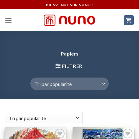
Skip
BIENVENUE SUR NUNO !
to
content
Papiers
FILTRER