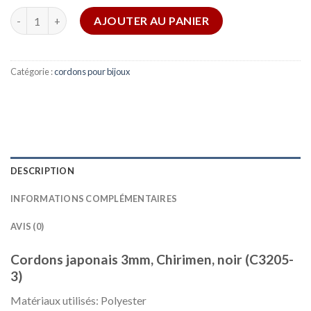
quantité de Cordons japonais 3mm, Chirimen, noir (C3205-3)
AJOUTER AU PANIER
Catégorie :
cordons pour bijoux
DESCRIPTION
INFORMATIONS COMPLÉMENTAIRES
AVIS (0)
Cordons japonais 3mm, Chirimen, noir (C3205-
3)
Matériaux utilisés:
Polyester