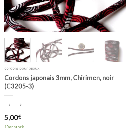
cordons pour bijoux
Cordons japonais 3mm, Chirimen, noir
(C3205-3)
5,00
€
10 en stock