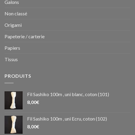
Galons
Non classé
Origami
Papeterie / carterie
Papiers
Tissus
PRODUITS
Fil Sashiko 100m , uni blanc, coton (101)
8,00
€
Fil Sashiko 100m , uni Ecru, coton (102)
8,00
€