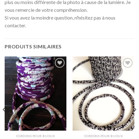
plus ou moins différente de la photo à cause de la lumière. Je
vous remercie de votre compréhension.
Si vous avez la moindre question, n’hésitez pas à nous
contacter.
PRODUITS SIMILAIRES
Ajouter
Ajouter
à la liste
à la liste
d'envies
d'envies
CORDONS POUR BIJOUX
CORDONS POUR BIJOUX