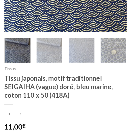
Tissus
Tissu japonais, motif traditionnel
SEIGAIHA (vague) doré, bleu marine,
coton 110ｘ50 (418A)
11,00
€