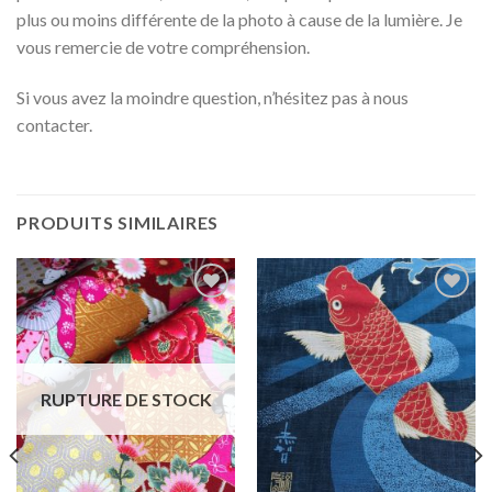
plus ou moins différente de la photo à cause de la lumière. Je
vous remercie de votre compréhension.
Si vous avez la moindre question, n’hésitez pas à nous
contacter.
PRODUITS SIMILAIRES
Ajouter
Ajouter
à la liste
à la liste
d'envies
d'envies
RUPTURE DE STOCK