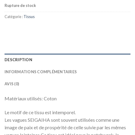
Rupture de stock
Catégorie :
Tissus
DESCRIPTION
INFORMATIONS COMPLÉMENTAIRES
AVIS (0)
Matériaux utilisés:
Coton
Le motif de ce tissu est intemporel.
Les vagues SEIGAIHA sont souvent utilisées comme une
image de paix et de prospérité de celle suivie par les mêmes
vagues lointaines.
Ce tissu est idéal pour le patchwork, la