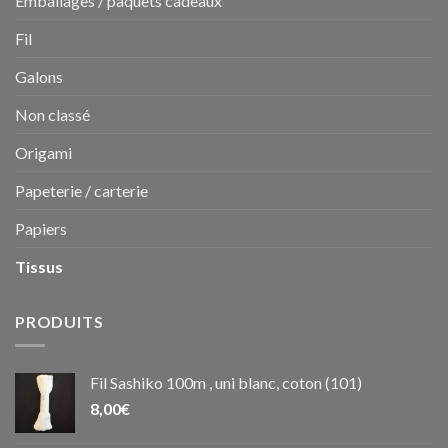
Emballages / paquets cadeaux
Fil
Galons
Non classé
Origami
Papeterie / carterie
Papiers
Tissus
PRODUITS
Fil Sashiko 100m , uni blanc, coton (101)
8,00
€