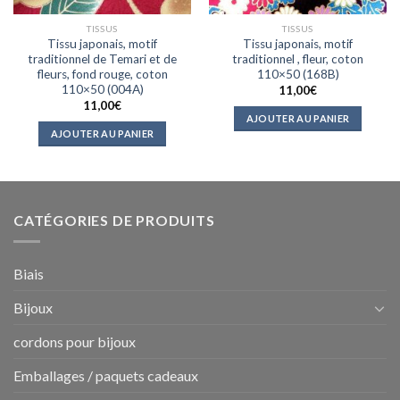
TISSUS
TISSUS
Tissu japonais, motif
Tissu japonais, motif
traditionnel de Temari et de
traditionnel , fleur, coton
fleurs, fond rouge, coton
110×50 (168B)
110×50 (004A)
11,00
€
11,00
€
AJOUTER AU PANIER
AJOUTER AU PANIER
CATÉGORIES DE PRODUITS
Biais
Bijoux
cordons pour bijoux
Emballages / paquets cadeaux