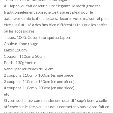
Au Japon, du fait de leur allure élégante, le motif grue est
traditionnelement apprécié.
Ce tissu est idéal pour le
patchwork, fabrication de sacs, décorer votre maison, et peut
être aussi utilisé à des fins bien différentes tels que les habits
ou les accessoires.
Tissus: 100% Coton fabriqué au Japon
Couleur: fond rouge
Laize: 110cm
Coupon: 110cm x 50cm
Poids: 130g/mètre
Vendu par multiples de 50cm
2 coupons:110cm x 100cm (en une piece)
3 coupons:110cm x 150cm (en une piece)
4 coupons:110cm x 200cm (en une piece)
etc
Si vous souhaitez commander une quantité supérieure à celle
affichée sur le site, veuillez nous contacter.Nous avions fait en
sorte que la photo soit le plus possible proche de la realité,