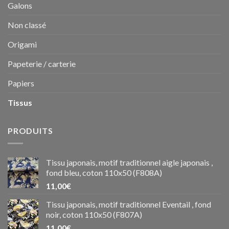
Galons
Non classé
Origami
Papeterie / carterie
Papiers
Tissus
PRODUITS
Tissu japonais, motif traditionnel aigle japonais ,
fond bleu, coton 110x50 (F808A)
11,00
€
Tissu japonais, motif traditionnel Eventail , fond
noir, coton 110x50 (F807A)
11,00
€