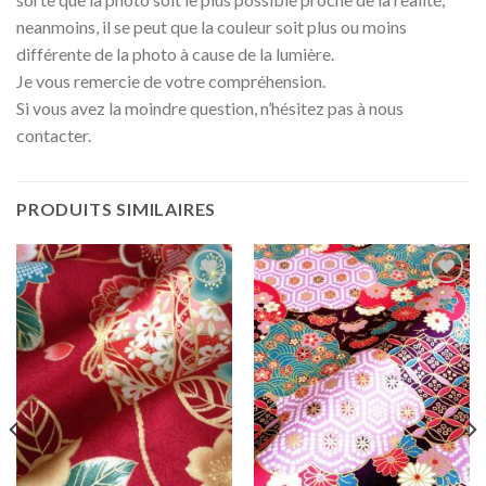
neanmoins, il se peut que la couleur soit plus ou moins
différente de la photo à cause de la lumière.
Je vous remercie de votre compréhension.
Si vous avez la moindre question, n’hésitez pas à nous
contacter.
PRODUITS SIMILAIRES
Ajouter
Ajouter
à la liste
à la liste
d'envies
d'envies