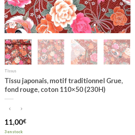
Tissus
Tissu japonais, motif traditionnel Grue,
fond rouge, coton 110×50 (230H)
11,00
€
3 en stock