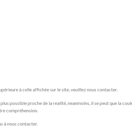
rieure à celle affichée sur le site, veuillez nous contacter.
 plus possible proche de la realité, neanmoins, il se peut que la cou
otre compréhension.
as à nous contacter.