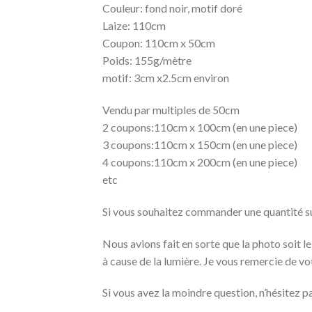
Couleur: fond noir, motif doré
Laize: 110cm
Coupon: 110cm x 50cm
Poids: 155g/mètre
motif: 3cm x2.5cm environ
Vendu par multiples de 50cm
2 coupons:110cm x 100cm (en une piece)
3 coupons:110cm x 150cm (en une piece)
4 coupons:110cm x 200cm (en une piece)
etc
Si vous souhaitez commander une quantité supé
Nous avions fait en sorte que la photo soit le
à cause de la lumière. Je vous remercie de v
Si vous avez la moindre question, n’hésitez p