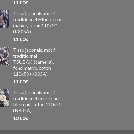
11,00
€
Tissu japonais, motif
traditionnel Hibou, fond
mauve, coton 110x50
(K806A)
11,00
€
Tissu japonais, motif
traditionnel
TSUBAKI(camelia),
fond mauve, coton
110x50 (K805A)
11,00
€
Tissu japonais, motif
traditionnel fleur, fond
bleu nuit, coton 110x50
(N805A)
13,00
€