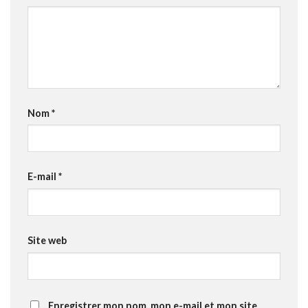
Nom
*
E-mail
*
Site web
Enregistrer mon nom, mon e-mail et mon site