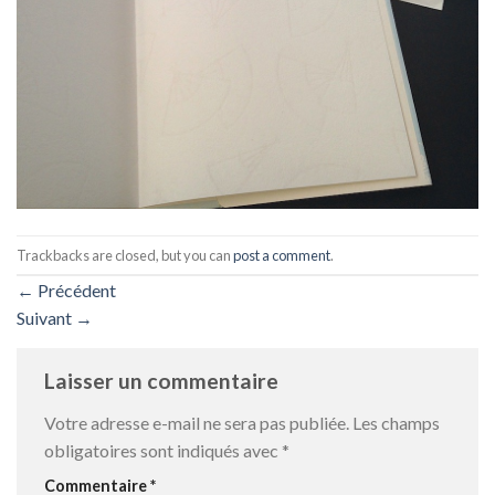
Trackbacks are closed, but you can
post a comment
.
←
Précédent
Suivant
→
Laisser un commentaire
Votre adresse e-mail ne sera pas publiée.
Les champs
obligatoires sont indiqués avec
*
Commentaire
*