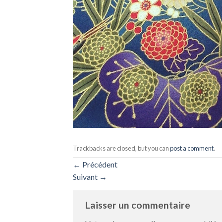
Trackbacks are closed, but you can
post a comment
.
←
Précédent
Suivant
→
Laisser un commentaire