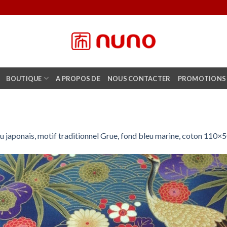
BOUTIQUE
A PROPOS DE
NOUS CONTACTER
PROMOTIONS
u japonais, motif traditionnel Grue, fond bleu marine, coton 110×