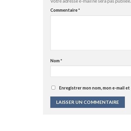
Votre adresse e-mail ne sera pas publiée.
Commentaire
*
Nom
*
Enregistrer mon nom, mon e-mail et