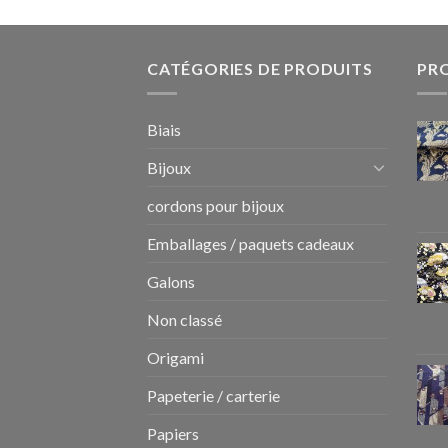
CATÉGORIES DE PRODUITS
PR
Biais
Bijoux
cordons pour bijoux
Emballages / paquets cadeaux
Galons
Non classé
Origami
Papeterie / carterie
Papiers