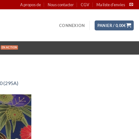
A propos de
Nous contacter
CGV
Ma liste d’envies
CONNEXION
PANIER /
0,00
€
50 (295A)