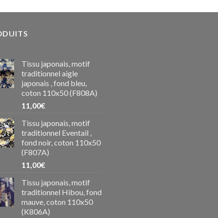
ODUITS
Tissu japonais, motif
traditionnel aigle
japonais , fond bleu,
coton 110x50 (F808A)
11,00
€
Tissu japonais, motif
traditionnel Eventail ,
fond noir, coton 110x50
(F807A)
11,00
€
Tissu japonais, motif
traditionnel Hibou, fond
mauve, coton 110x50
(K806A)