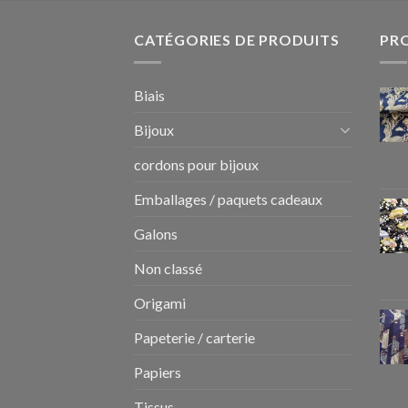
CATÉGORIES DE PRODUITS
PR
Biais
Bijoux
cordons pour bijoux
Emballages / paquets cadeaux
Galons
Non classé
Origami
Papeterie / carterie
Papiers
Tissus