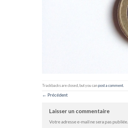
Trackbacks are closed, but you can
post a comment
.
←
Précédent
Laisser un commentaire
Votre adresse e-mail ne sera pas publiée.