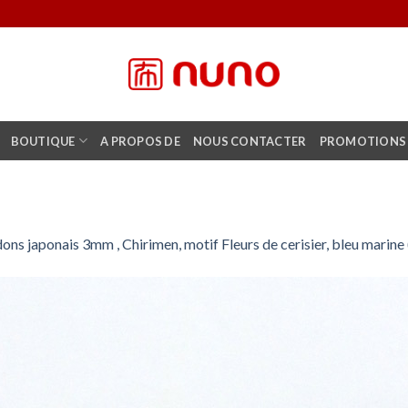
BOUTIQUE
A PROPOS DE
NOUS CONTACTER
PROMOTIONS
ons japonais 3mm , Chirimen, motif Fleurs de cerisier, bleu marin