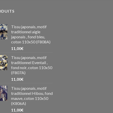
ODUITS
Tissu japonais, motif
traditionnel aigle
japonais , fond bleu,
coton 110x50 (F808A)
11,00
€
Tissu japonais, motif
traditionnel Eventail ,
fond noir, coton 110x50
(F807A)
11,00
€
Tissu japonais, motif
traditionnel Hibou, fond
mauve, coton 110x50
(K806A)
11,00
€