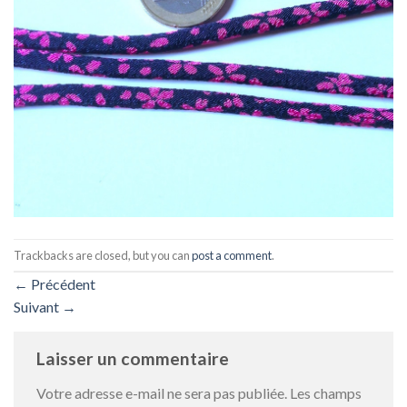
Trackbacks are closed, but you can
post a comment
.
←
Précédent
Suivant
→
Laisser un commentaire
Votre adresse e-mail ne sera pas publiée.
Les champs