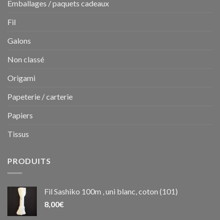
Emballages / paquets cadeaux
Fil
Galons
Non classé
Origami
Papeterie / carterie
Papiers
Tissus
PRODUITS
Fil Sashiko 100m , uni blanc, coton (101)
8,00
€