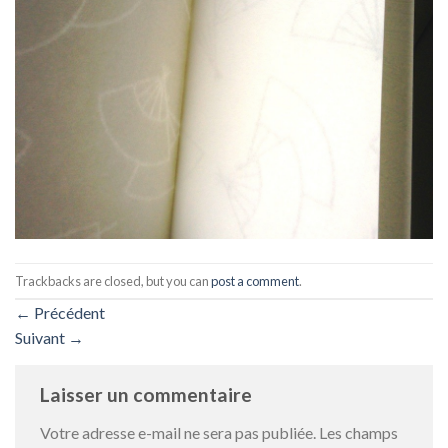
Trackbacks are closed, but you can
post a comment
.
←
Précédent
Suivant
→
Laisser un commentaire
Votre adresse e-mail ne sera pas publiée.
Les champs