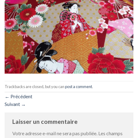
Trackbacks are closed, but you can
post a comment
.
←
Précédent
Suivant
→
Laisser un commentaire
Votre adresse e-mail ne sera pas publiée.
Les champs