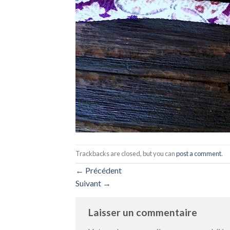
Trackbacks are closed, but you can
post a comment
.
←
Précédent
Suivant
→
Laisser un commentaire