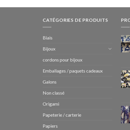
CATÉGORIES DE PRODUITS
PR
Biais
Bijoux
cordons pour bijoux
Emballages / paquets cadeaux
Galons
Non classé
Origami
Papeterie / carterie
Papiers