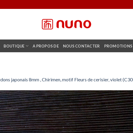
BOUTIQUE
A PROPOS DE
NOUS CONTACTER
PROMOTIONS
dons japonais 8mm , Chirimen, motif Fleurs de cerisier, violet (C3