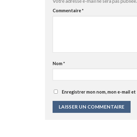
Votre adresse e-mail ne sera pas publiée.
Commentaire
*
Nom
*
Enregistrer mon nom, mon e-mail et