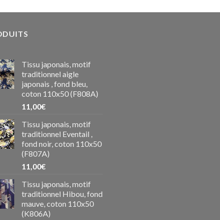
ODUITS
Tissu japonais, motif
traditionnel aigle
japonais , fond bleu,
coton 110x50 (F808A)
11,00
€
Tissu japonais, motif
traditionnel Eventail ,
fond noir, coton 110x50
(F807A)
11,00
€
Tissu japonais, motif
traditionnel Hibou, fond
mauve, coton 110x50
(K806A)