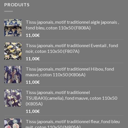
PRODUITS
Tissu japonais, motif traditionnel aigle japonais ,
fond bleu, coton 110x50 (F808A)
11,00
€
Tissu japonais, motif traditionnel Eventail , fond
noir, coton 110x50 (F807A)
11,00
€
Tissu japonais, motif traditionnel Hibou, fond
mauve, coton 110x50 (K806A)
11,00
€
Tissu japonais, motif traditionnel
TSUBAKI(camelia), fond mauve, coton 110x50
(K805A)
11,00
€
Tissu japonais, motif traditionnel fleur, fond bleu
nuit, coton 110x50 (N805A)