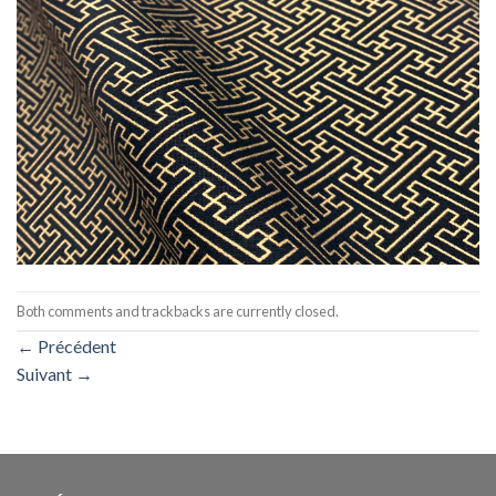
Both comments and trackbacks are currently closed.
←
Précédent
Suivant
→