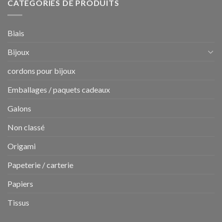
CATÉGORIES DE PRODUITS
Biais
Bijoux
cordons pour bijoux
Emballages / paquets cadeaux
Galons
Non classé
Origami
Papeterie / carterie
Papiers
Tissus