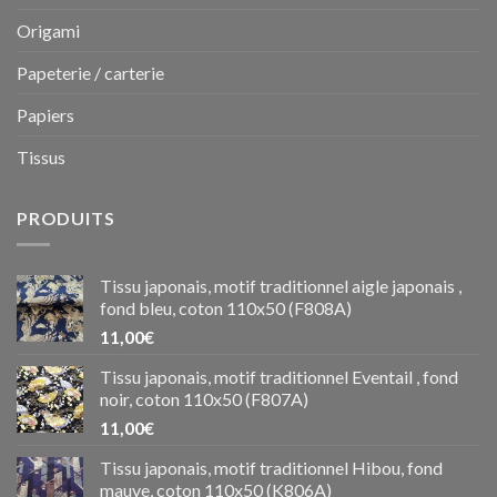
Origami
Papeterie / carterie
Papiers
Tissus
PRODUITS
Tissu japonais, motif traditionnel aigle japonais ,
fond bleu, coton 110x50 (F808A)
11,00
€
Tissu japonais, motif traditionnel Eventail , fond
noir, coton 110x50 (F807A)
11,00
€
Tissu japonais, motif traditionnel Hibou, fond
mauve, coton 110x50 (K806A)