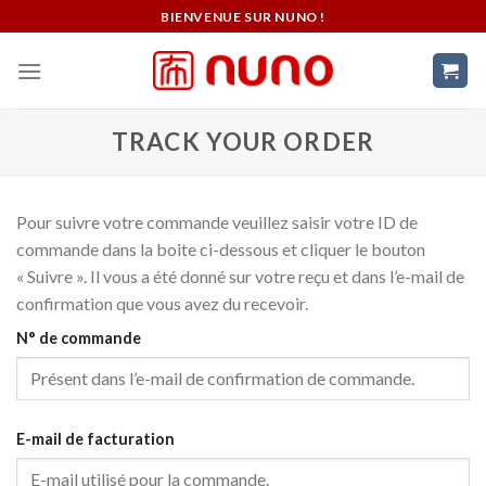
Skip
BIENVENUE SUR NUNO !
to
content
TRACK YOUR ORDER
Pour suivre votre commande veuillez saisir votre ID de
commande dans la boite ci-dessous et cliquer le bouton
« Suivre ». Il vous a été donné sur votre reçu et dans l’e-mail de
confirmation que vous avez du recevoir.
N° de commande
E-mail de facturation