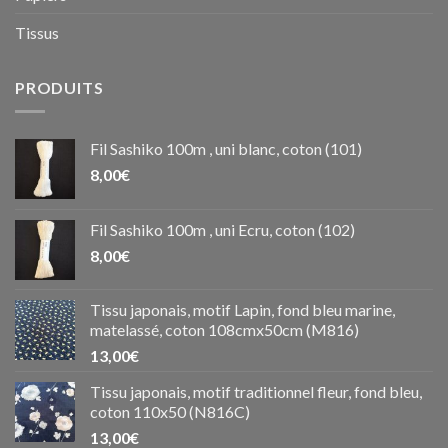
Tissus
PRODUITS
Fil Sashiko 100m , uni blanc, coton (101)
8,00
€
Fil Sashiko 100m , uni Ecru, coton (102)
8,00
€
Tissu japonais, motif Lapin, fond bleu marine,
matelassé, coton 108cmx50cm (M816)
13,00
€
Tissu japonais, motif traditionnel fleur, fond bleu,
coton 110x50 (N816C)
13,00
€