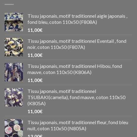
Tissu japonais, motif traditionnel aigle japonais ,
fond bleu, coton 110x50 (F808A)
11,00
€
Tissu japonais, motif traditionnel Eventail , fond
noir, coton 110x50 (F807A)
11,00
€
Tissu japonais, motif traditionnel Hibou, fond
mauve, coton 110x50 (K806A)
11,00
€
Tissu japonais, motif traditionnel
TSUBAKI(camelia), fond mauve, coton 110x50
(K805A)
11,00
€
Tissu japonais, motif traditionnel fleur, fond bleu
nuit, coton 110x50 (N805A)
13,00
€