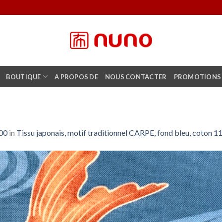
BOUTIQUE
A PROPOS DE
NOUS CONTACTER
PROMOTIONS
00
in
Tissu japonais, motif traditionnel CARPE, fond bleu, coto