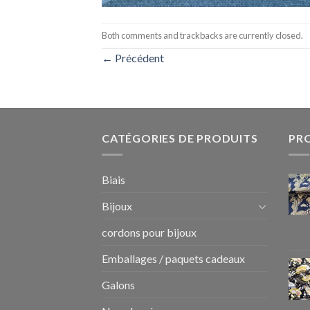
Both comments and trackbacks are currently closed.
←
Précédent
CATÉGORIES DE PRODUITS
PR
Biais
Bijoux
cordons pour bijoux
Emballages / paquets cadeaux
Galons