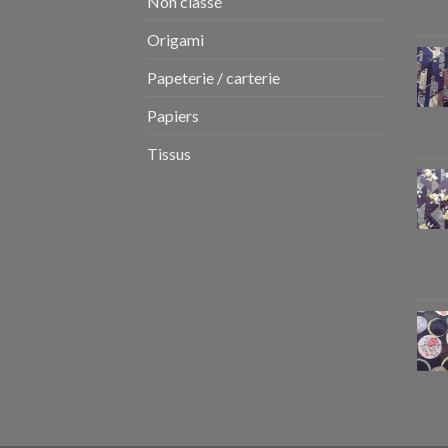
Non classé
Origami
Papeterie / carterie
Papiers
Tissus