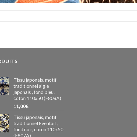
ODUITS
Tissu japonais, motif
traditionnel aigle
japonais , fond bleu,
coton 110x50 (F808A)
11,00
€
Tissu japonais, motif
traditionnel Eventail ,
fond noir, coton 110x50
(F807A)