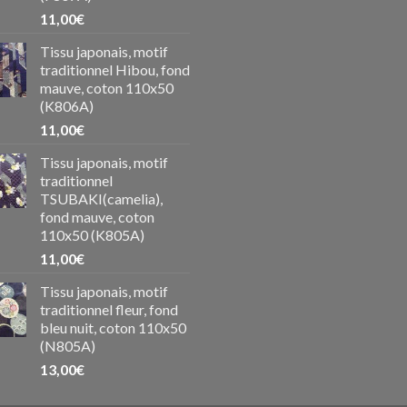
11,00
€
Tissu japonais, motif
traditionnel Hibou, fond
mauve, coton 110x50
(K806A)
11,00
€
Tissu japonais, motif
traditionnel
TSUBAKI(camelia),
fond mauve, coton
110x50 (K805A)
11,00
€
Tissu japonais, motif
traditionnel fleur, fond
bleu nuit, coton 110x50
(N805A)
13,00
€