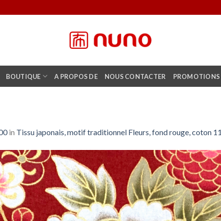
BOUTIQUE
A PROPOS DE
NOUS CONTACTER
PROMOTIONS
00
in
Tissu japonais, motif traditionnel Fleurs, fond rouge, coton