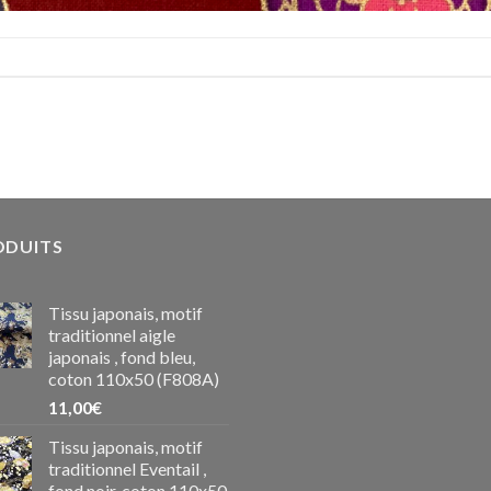
ODUITS
Tissu japonais, motif
traditionnel aigle
japonais , fond bleu,
coton 110x50 (F808A)
11,00
€
Tissu japonais, motif
traditionnel Eventail ,
fond noir, coton 110x50