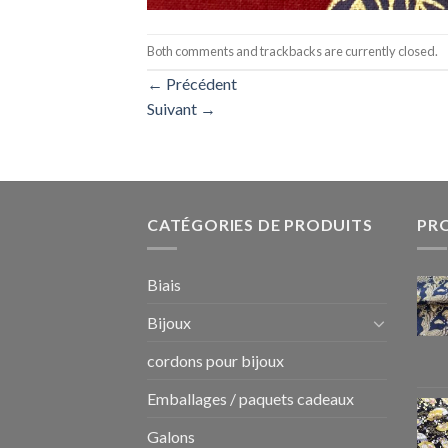
Both comments and trackbacks are currently closed.
←
Précédent
Suivant
→
CATÉGORIES DE PRODUITS
PR
Biais
Bijoux
cordons pour bijoux
Emballages / paquets cadeaux
Galons