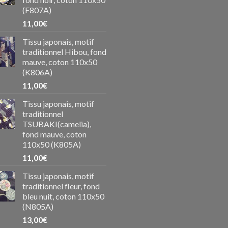
(F807A)
11,00
€
Tissu japonais, motif
traditionnel Hibou, fond
mauve, coton 110x50
(K806A)
11,00
€
Tissu japonais, motif
traditionnel
TSUBAKI(camelia),
fond mauve, coton
110x50 (K805A)
11,00
€
Tissu japonais, motif
traditionnel fleur, fond
bleu nuit, coton 110x50
(N805A)
13,00
€