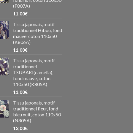
(F807A)
11,00
€
Tissu japonais, motif
traditionnel Hibou, fond
mauve, coton 110x50
(K806A)
11,00
€
Tissu japonais, motif
traditionnel
TSUBAKI(camelia),
fond mauve, coton
110x50 (K805A)
11,00
€
Tissu japonais, motif
traditionnel fleur, fond
bleu nuit, coton 110x50
(N805A)
13,00
€