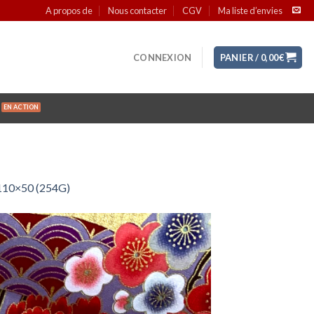
A propos de
Nous contacter
CGV
Ma liste d’envies
CONNEXION
PANIER /
0,00
€
n 110×50 (254G)