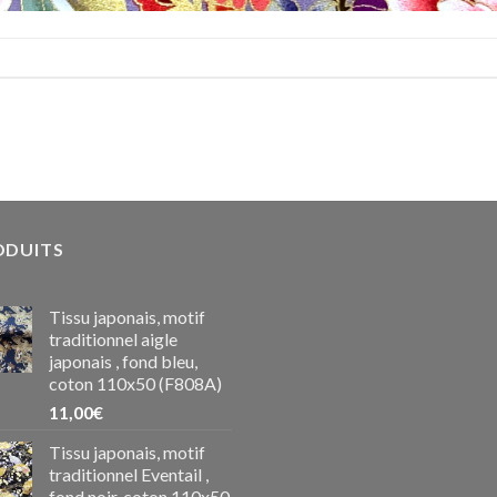
ODUITS
Tissu japonais, motif
traditionnel aigle
japonais , fond bleu,
coton 110x50 (F808A)
11,00
€
Tissu japonais, motif
traditionnel Eventail ,
fond noir, coton 110x50