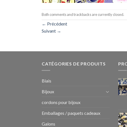
Both comments and trackbacks are currently closed.
←
Précédent
Suivant
→
CATÉGORIES DE PRODUITS
PR
Biais
Bijoux
cordons pour bijoux
Emballages / paquets cadeaux
Galons