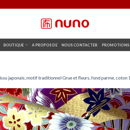
BOUTIQUE
A PROPOS DE
NOUS CONTACTER
PROMOTIONS
issu japonais, motif traditionnel Grue et fleurs, fond parme, coto