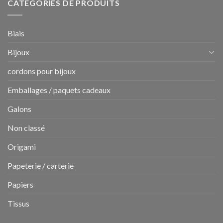
CATÉGORIES DE PRODUITS
Biais
Bijoux
cordons pour bijoux
Emballages / paquets cadeaux
Galons
Non classé
Origami
Papeterie / carterie
Papiers
Tissus