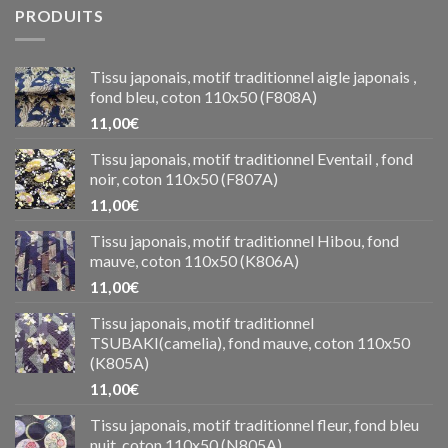
PRODUITS
Tissu japonais, motif traditionnel aigle japonais ,
fond bleu, coton 110x50 (F808A)
11,00
€
Tissu japonais, motif traditionnel Eventail , fond
noir, coton 110x50 (F807A)
11,00
€
Tissu japonais, motif traditionnel Hibou, fond
mauve, coton 110x50 (K806A)
11,00
€
Tissu japonais, motif traditionnel
TSUBAKI(camelia), fond mauve, coton 110x50
(K805A)
11,00
€
Tissu japonais, motif traditionnel fleur, fond bleu
nuit, coton 110x50 (N805A)