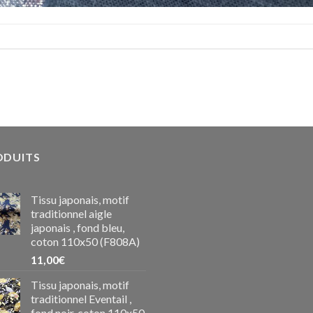
ODUITS
Tissu japonais, motif
traditionnel aigle
japonais , fond bleu,
coton 110x50 (F808A)
11,00
€
Tissu japonais, motif
traditionnel Eventail ,
fond noir, coton 110x50