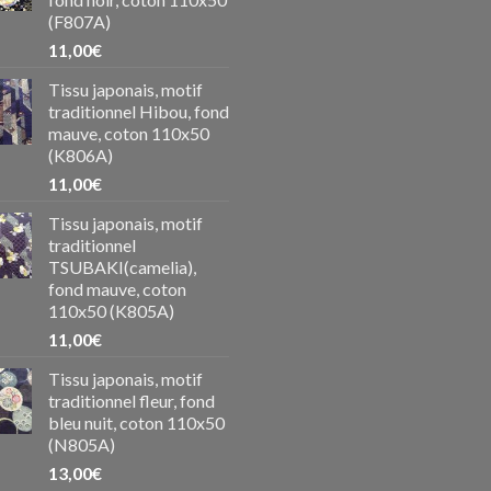
(F807A)
11,00
€
Tissu japonais, motif
traditionnel Hibou, fond
mauve, coton 110x50
(K806A)
11,00
€
Tissu japonais, motif
traditionnel
TSUBAKI(camelia),
fond mauve, coton
110x50 (K805A)
11,00
€
Tissu japonais, motif
traditionnel fleur, fond
bleu nuit, coton 110x50
(N805A)
13,00
€