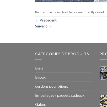
Both comments and trackbacks are currently closed.
←
Précédent
Suivant
→
CATÉGORIES DE PRODUITS
PR
Biais
Bijoux
cordons pour bijoux
Emballages / paquets cadeaux
Galons