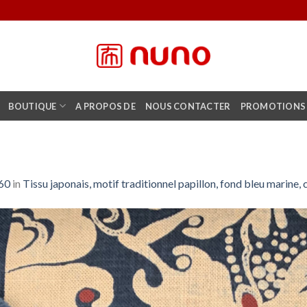
BOUTIQUE
A PROPOS DE
NOUS CONTACTER
PROMOTIONS
60
in
Tissu japonais, motif traditionnel papillon, fond bleu marine