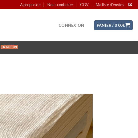
A propos de
Nous contacter
CGV
Ma liste d’envies
CONNEXION
PANIER /
0,00
€