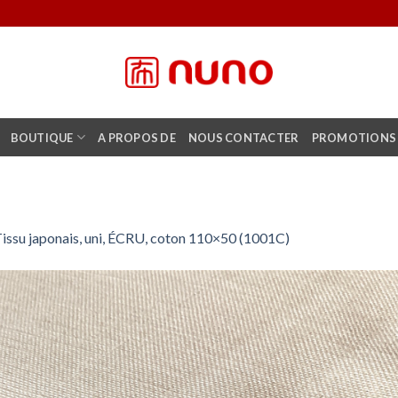
BOUTIQUE
A PROPOS DE
NOUS CONTACTER
PROMOTIONS
issu japonais, uni, ÉCRU, coton 110×50 (1001C)