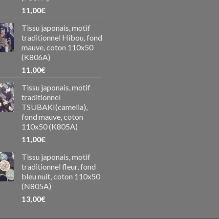
11,00
€
Tissu japonais, motif
traditionnel Hibou, fond
mauve, coton 110x50
(K806A)
11,00
€
Tissu japonais, motif
traditionnel
TSUBAKI(camelia),
fond mauve, coton
110x50 (K805A)
11,00
€
Tissu japonais, motif
traditionnel fleur, fond
bleu nuit, coton 110x50
(N805A)
13,00
€