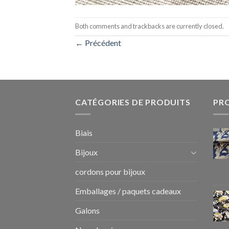
Both comments and trackbacks are currently closed.
←
Précédent
CATÉGORIES DE PRODUITS
PR
Biais
Bijoux
cordons pour bijoux
Emballages / paquets cadeaux
Galons