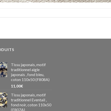
ODUITS
Tissu japonais, motif
traditionnel aigle
japonais , fond bleu,
coton 110x50 (F808A)
11,00
€
Tissu japonais, motif
traditionnel Eventail ,
fond noir, coton 110x50
(F807A)