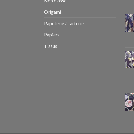
Non classé
Origami
Papeterie / carterie
Papiers
Tissus